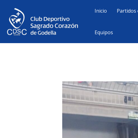
Ir
Inicio
Partidos 
al
contenido
Equipos