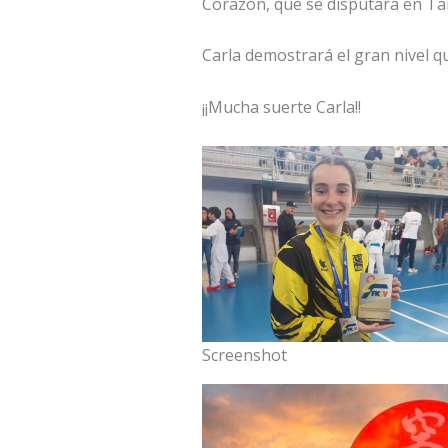
Corazón, que se disputará en Ta
Carla demostrará el gran nivel 
¡¡Mucha suerte Carla!!
Screenshot