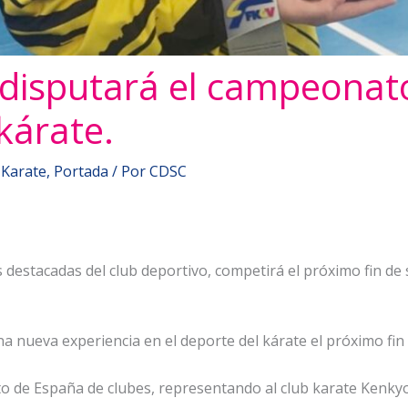
o disputará el campeona
kárate.
,
Karate
,
Portada
/ Por
CDSC
 destacadas del club deportivo, competirá el próximo fin d
na nueva experiencia en el deporte del kárate el próximo fin
o de España de clubes, representando al club karate Kenkyo