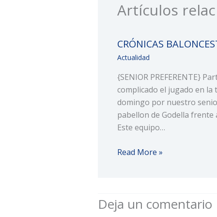
Artículos rela
CRÓNICAS BALONCES
Actualidad
{SENIOR PREFERENTE} Part
complicado el jugado en la 
domingo por nuestro senior
pabellon de Godella frente a
Este equipo…
Read More »
Deja un comentario