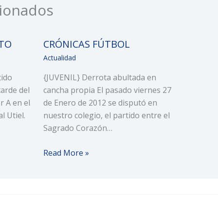
cionados
TO
CRÓNICAS FÚTBOL
Actualidad
ido
{JUVENIL} Derrota abultada en
tarde del
cancha propia El pasado viernes 27
 A en el
de Enero de 2012 se disputó en
l Utiel.
nuestro colegio, el partido entre el
Sagrado Corazón…
Read More »