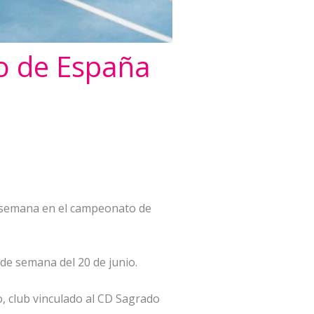
to de España
e semana en el campeonato de
 de semana del 20 de junio.
, club vinculado al CD Sagrado