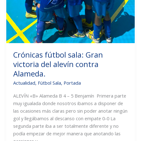
Crónicas fútbol sala: Gran
victoria del alevín contra
Alameda.
Actualidad
,
Fútbol Sala
,
Portada
ALEVÍN «B» Alameda B 4 – 5 Benjamín Primera parte
muy igualada donde nosotros ibamos a disponer de
las ocasiones más claras pero sin poder anotar ningún
gol y llegábamos al descanso con empate 0-0 La
segunda parte iba a ser totalmente diferente y no
podía empezar de mejor manera que anotando las
ocasiones y