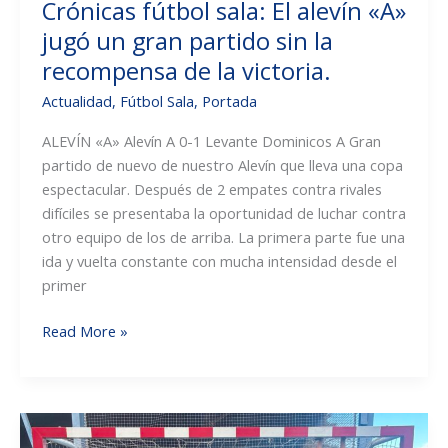
Crónicas fútbol sala: El alevín «A»
jugó un gran partido sin la
recompensa de la victoria.
Actualidad
,
Fútbol Sala
,
Portada
ALEVÍN «A» Alevín A 0-1 Levante Dominicos A Gran
partido de nuevo de nuestro Alevín que lleva una copa
espectacular. Después de 2 empates contra rivales
difíciles se presentaba la oportunidad de luchar contra
otro equipo de los de arriba. La primera parte fue una
ida y vuelta constante con mucha intensidad desde el
primer
Crónicas
Read More »
fútbol
sala:
El
alevín