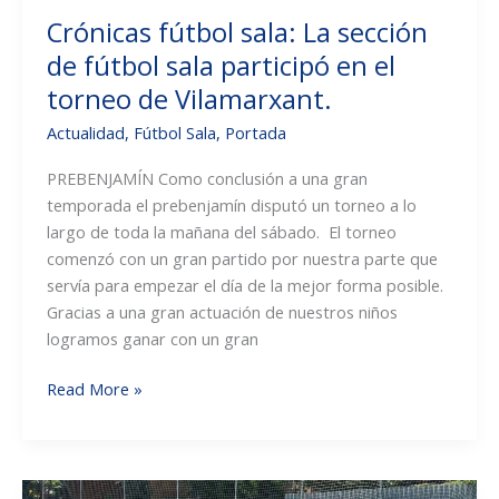
Crónicas fútbol sala: La sección
de fútbol sala participó en el
torneo de Vilamarxant.
Actualidad
,
Fútbol Sala
,
Portada
PREBENJAMÍN Como conclusión a una gran
temporada el prebenjamín disputó un torneo a lo
largo de toda la mañana del sábado. El torneo
comenzó con un gran partido por nuestra parte que
servía para empezar el día de la mejor forma posible.
Gracias a una gran actuación de nuestros niños
logramos ganar con un gran
Crónicas
Read More »
fútbol
sala:
La
sección