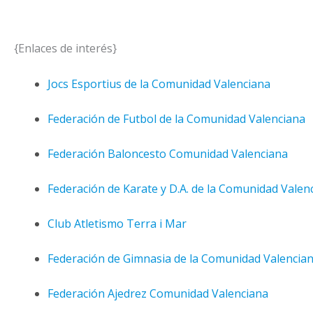
{Enlaces de interés}
Jocs Esportius de la Comunidad Valenciana
Federación de Futbol de la Comunidad Valenciana
Federación Baloncesto Comunidad Valenciana
Federación de Karate y D.A. de la Comunidad Valen
Club Atletismo Terra i Mar
Federación de Gimnasia de la Comunidad Valencia
Federación Ajedrez Comunidad Valenciana