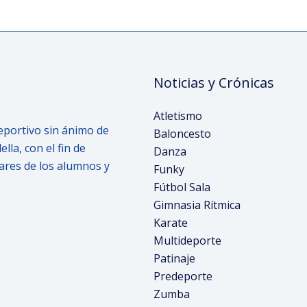
Noticias y Crónicas
Atletismo
eportivo sin ánimo de
Baloncesto
la, con el fin de
Danza
lares de los alumnos y
Funky
Fútbol Sala
Gimnasia Rítmica
Karate
Multideporte
Patinaje
Predeporte
Zumba