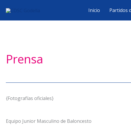
Ir
Inicio
Partidos 
al
contenido
Prensa
{Fotografías oficiales}
Equipo Junior Masculino de Baloncesto