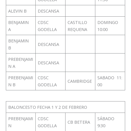
ALEVIN B
DESCANSA
BENJAMIN
CDSC
CASTILLO
DOMINGO
A
GODELLA
REQUENA
10:00
BENJAMIN
DESCANSA
B
PREBENJAMI
DESCANSA
N A
PREBENJAMI
CDSC
SABADO 11:
CAMBRIDGE
N B
GODELLA
00
BALONCESTO FECHA 1 Y 2 DE FEBRERO
PREBENJAMI
CDSC
SÁBADO
CB BETERA
N
GODELLA
9:30