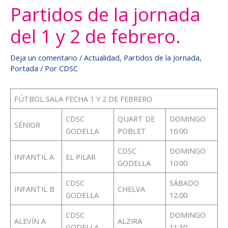
Partidos de la jornada
del 1 y 2 de febrero.
Deja un comentario
/
Actualidad
,
Partidos de la Jornada
,
Portada
/ Por
CDSC
FÚTBOL SALA FECHA 1 Y 2 DE FEBRERO
CDSC
QUART DE
DOMINGO
SÉNIOR
GODELLA
POBLET
16:00
CDSC
DOMINGO
INFANTIL A
EL PILAR
GODELLA
10:00
CDSC
SÁBADO
INFANTIL B
CHELVA
GODELLA
12:00
CDSC
DOMINGO
ALEVÍN A
ALZIRA
GODELLA
11:30