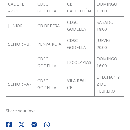
CADETE
CDSC
CB
DOMINGO
AZUL
GODELLA
CASTELLÓN
11:00
CDSC
SÁBADO
JUNIOR
CB BETERA
GODELLA
18:00
CDSC
JUEVES
SÉNIOR «B»
PENYA ROJA
GODELLA
20:00
CDSC
DOMINGO
ESCOLAPIAS
GODELLA
16:00
BFECHA 1 Y
CDSC
VILA REAL
SÉNIOR «A»
2 DE
GODELLA
CB
FEBRERO
Share your love