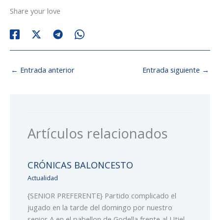
Share your love
←
Entrada anterior
Entrada siguiente
→
Artículos relacionados
CRÓNICAS BALONCESTO
Actualidad
{SENIOR PREFERENTE} Partido complicado el
jugado en la tarde del domingo por nuestro
senior A en el pabellon de Godella frente al Utiel.