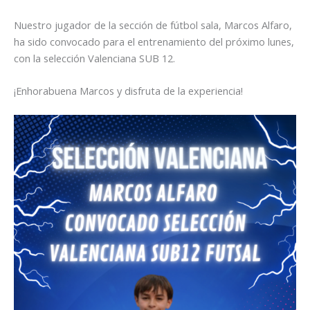
Nuestro jugador de la sección de fútbol sala, Marcos Alfaro,
ha sido convocado para el entrenamiento del próximo lunes,
con la selección Valenciana SUB 12.
¡Enhorabuena Marcos y disfruta de la experiencia!