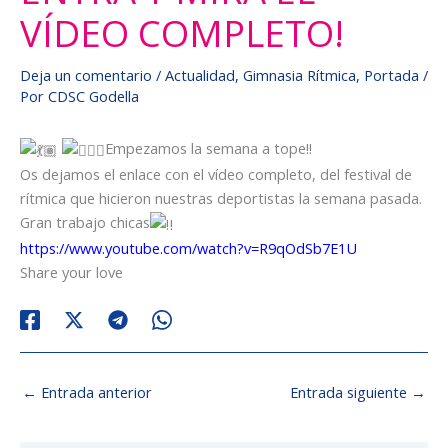
VÍDEO COMPLETO!
Deja un comentario
/
Actualidad
,
Gimnasia Rítmica
,
Portada
/
Por
CDSC Godella
Empezamos la semana a tope!!
Os dejamos el enlace con el vídeo completo, del festival de
rítmica que hicieron nuestras deportistas la semana pasada.
Gran trabajo chicas
https://www.youtube.com/watch?v=R9qOdSb7E1U
Share your love
←
Entrada anterior
Entrada siguiente
→