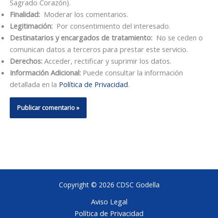
Sagrado Corazón).
Finalidad:
Moderar los comentarios.
Legitimación:
Por consentimiento del interesado.
Destinatarios y encargados de tratamiento:
No se ceden o
comunican datos a terceros para prestar este servicio.
Derechos:
Acceder, rectificar y suprimir los datos.
Información Adicional:
Puede consultar la información
detallada en la
Política de Privacidad
.
Copyright © 2026 CDSC Godella
Aviso Legal
Política de Privacidad