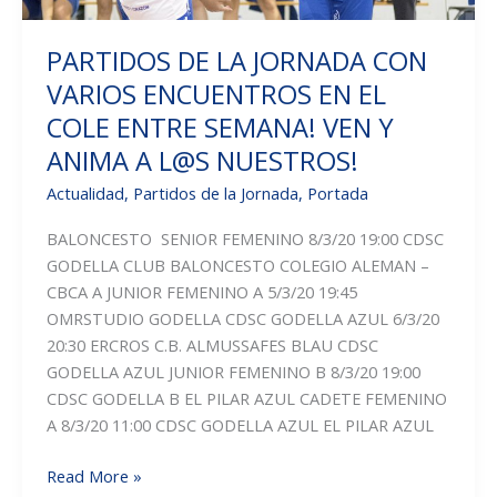
NOVIEMBRE
PARTIDOS DE LA JORNADA CON
VARIOS ENCUENTROS EN EL
COLE ENTRE SEMANA! VEN Y
ANIMA A L@S NUESTROS!
Actualidad
,
Partidos de la Jornada
,
Portada
BALONCESTO SENIOR FEMENINO 8/3/20 19:00 CDSC
GODELLA CLUB BALONCESTO COLEGIO ALEMAN –
CBCA A JUNIOR FEMENINO A 5/3/20 19:45
OMRSTUDIO GODELLA CDSC GODELLA AZUL 6/3/20
20:30 ERCROS C.B. ALMUSSAFES BLAU CDSC
GODELLA AZUL JUNIOR FEMENINO B 8/3/20 19:00
CDSC GODELLA B EL PILAR AZUL CADETE FEMENINO
A 8/3/20 11:00 CDSC GODELLA AZUL EL PILAR AZUL
PARTIDOS
Read More »