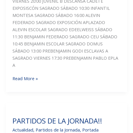
VIERNES 20:00 JUVENIL B DESCANSA CADETE
EXPOSISCÓN SAGRADO SÁBADO 10:30 INFANTIL
MONTESA SAGRADO SÁBADO 16:00 ALEVIN
FEDERADO SAGRADO EXPOSICIÓN APLAZADO
ALEVIN ESCOLAR SAGRADO EDEELWEISS SÁBADO
11:30 BENJAMIN FEDERADO SAGRADO CEU SÁBADO
10:45 BENJAMIN ESCOLAR SAGRADO DOMUS
SÁBADO 13:00 PREBENJAMIN GODI ESCLAVAS A
SAGRADO VIERNES 17:30 PREBENJAMIN PABLO EPLA
A
PARTIDOS
Read More »
DE
LA
JORNADA
DEL
23
PARTIDOS DE LA JORNADA!!
Y
24
Actualidad
,
Partidos de la Jornada
,
Portada