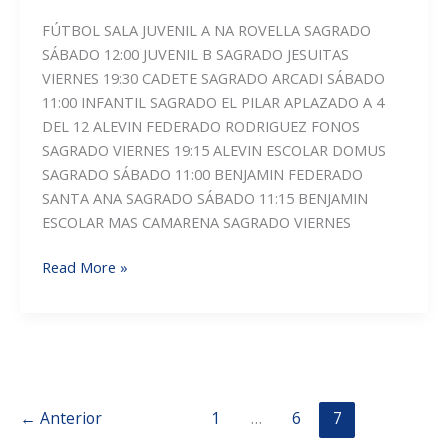
DE
FÚTBOL SALA JUVENIL A NA ROVELLA SAGRADO
NOVIEMBRE
SÁBADO 12:00 JUVENIL B SAGRADO JESUITAS
VIERNES 19:30 CADETE SAGRADO ARCADI SÁBADO
11:00 INFANTIL SAGRADO EL PILAR APLAZADO A 4
DEL 12 ALEVIN FEDERADO RODRIGUEZ FONOS
SAGRADO VIERNES 19:15 ALEVIN ESCOLAR DOMUS
SAGRADO SÁBADO 11:00 BENJAMIN FEDERADO
SANTA ANA SAGRADO SÁBADO 11:15 BENJAMIN
ESCOLAR MAS CAMARENA SAGRADO VIERNES
PARTIDOS
Read More »
DE
LA
JORNADA!!
←
Anterior
1
…
6
7