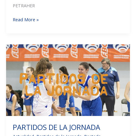
PETRAHER
PARTIDOS
Read More »
DE
LA
SEMANA
PARTIDOS DE LA JORNADA