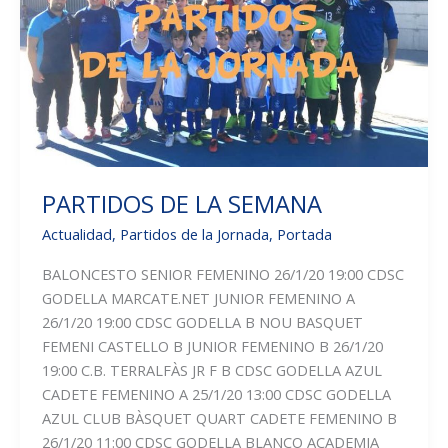
PARTIDOS DE LA SEMANA
Actualidad
,
Partidos de la Jornada
,
Portada
BALONCESTO SENIOR FEMENINO 26/1/20 19:00 CDSC
GODELLA MARCATE.NET JUNIOR FEMENINO A
26/1/20 19:00 CDSC GODELLA B NOU BASQUET
FEMENI CASTELLO B JUNIOR FEMENINO B 26/1/20
19:00 C.B. TERRALFÀS JR F B CDSC GODELLA AZUL
CADETE FEMENINO A 25/1/20 13:00 CDSC GODELLA
AZUL CLUB BÀSQUET QUART CADETE FEMENINO B
26/1/20 11:00 CDSC GODELLA BLANCO ACADEMIA