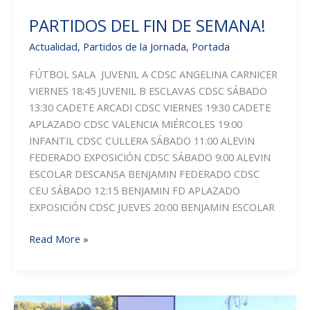
PARTIDOS DEL FIN DE SEMANA!
Actualidad
,
Partidos de la Jornada
,
Portada
FÚTBOL SALA JUVENIL A CDSC ANGELINA CARNICER
VIERNES 18:45 JUVENIL B ESCLAVAS CDSC SÁBADO
13:30 CADETE ARCADI CDSC VIERNES 19:30 CADETE
APLAZADO CDSC VALENCIA MIÉRCOLES 19:00
INFANTIL CDSC CULLERA SÁBADO 11:00 ALEVIN
FEDERADO EXPOSICIÓN CDSC SÁBADO 9:00 ALEVIN
ESCOLAR DESCANSA BENJAMIN FEDERADO CDSC
CEU SÁBADO 12:15 BENJAMIN FD APLAZADO
EXPOSICIÓN CDSC JUEVES 20:00 BENJAMIN ESCOLAR
PARTIDOS
Read More »
DEL
FIN
DE
SEMANA!