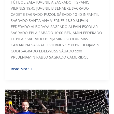
FÚTBOL SALA JUVENIL A SAGRADO HISPANIC
VIERNES 19:45 JUVENIL B SENABRE SAGRADO
CADETE SAGRADO PUZOL SÁBADO 10:45 INFANTIL
SAGRADO SANTA ANA VIERNES 18:30 ALEVIN
FEDERADO ALBORAYA SAGRADO ALEVIN ESCOLAR
SAGRADO EPLA SÁBADO 10:00 BENJAMIN FEDERADO
EL PILAR SAGRADO BENJAMIN ESCOLAR MAS
CAMARENA SAGRADO VIERNES 17:30 PREBENJAMIN
GODI SAGRADO EDELWEISS SÁBADO 9:00
PREBENJAMIN PABLO SAGRADO CAMBRIDGE
PARTIDOS
Read More »
DE
LA
JORNADA:ESTA
SÁBADO
TENEMOS
15
PARTIDOS