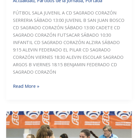
Actualidad
,
Partidos de la Jornada
,
Portada
FÚTBOL SALA JUVENIL A CD SAGRADO CORAZÓN
SERRERIA SÁBADO 13:00 JUVENIL B SAN JUAN BOSCO
CD SAGRADO CORAZÓN SÁBADO 13:00 CADETE CD
SAGRADO CORAZÓN FUTSACAR SÁBADO 10:30
INFANTIL CD SAGRADO CORAZÓN ALZIRA SÁBADO
9:15 ALEVIN FEDERADO EL PILAR CD SAGRADO
CORAZÓN VIERNES 18:30 ALEVIN ESCOLAR SAGRADO
ARGOS B VIERNES 18:15 BENJAMIN FEDERADO CD
SAGRADO CORAZÓN
PARTIDOS
Read More »
DE
LA
JORNADA