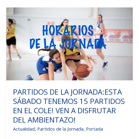
SEMANA
PERO
MUY
IMPORTANTES!
SUERTE
CHIC@S!!
PARTIDOS DE LA JORNADA:ESTA
SÁBADO TENEMOS 15 PARTIDOS
EN EL COLE! VEN A DISFRUTAR
DEL AMBIENTAZO!
Actualidad
,
Partidos de la Jornada
,
Portada