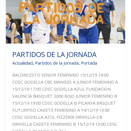
PARTIDOS DE LA JORNADA
Actualidad
,
Partidos de la Jornada
,
Portada
BALONCESTO SENIOR FEMENINO 15/12/19 19:00
CDSC GODELLA CBC MANISES A JUNIOR FEMENINO A
15/12/19 17:00 CDSC GODELLA AZUL FUNDACION
VALENCIA BASQUET 2000 ROJO JUNIOR FEMENINO B
15/12/19 19:00 CDSC GODELLA B PICANYA BÀSQUET
FUTURPISO CADETE FEMENINO A 14/12/19 13:00
CDSC GODELLA AZUL PIZZERÍA XIRIVELLA-CB
XIRIVELLA CADETE FEMENINO B 15/12/19 13:00 CDSC
GODELLA BLANCO C.B. TLL