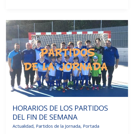
DEL
FIN
DE
SEMANA
DEL
8
Y
9
DE
FEBRERO
HORARIOS DE LOS PARTIDOS
DEL FIN DE SEMANA
Actualidad
,
Partidos de la Jornada
,
Portada