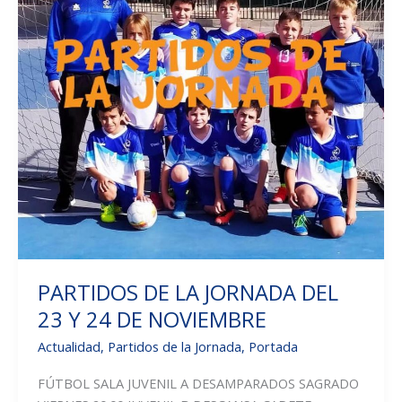
EN
EL
COLE!
VEN
A
DISFRUTAR
DEL
AMBIENTAZO!
PARTIDOS DE LA JORNADA DEL
23 Y 24 DE NOVIEMBRE
Actualidad
,
Partidos de la Jornada
,
Portada
FÚTBOL SALA JUVENIL A DESAMPARADOS SAGRADO