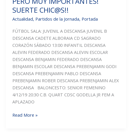
PERO MUY IMPORTANTES!
SUERTE CHIC@S!!
Actualidad
,
Partidos de la Jornada
,
Portada
FÚTBOL SALA: JUVENIL A DESCANSA JUVENIL B
DESCANSA CADETE ALBORAIA CD SAGRADO
CORAZÓN SÁBADO 13:00 INFANTIL DESCANSA
ALEVIN FEDERADO DESCANSA ALEVIN ESCOLAR
DESCANSA BENJAMIN FEDERADO DESCANSA
BENJAMIN ESCOLAR DESCANSA PREBENJAMIN GODI
DESCANSA PREBENJAMIN PABLO DESCANSA
PREBENJAMIN ROBER DESCANSA PREBENJAMIN ALEX
DESCANSA BALONCESTO: SENIOR FEMENINO
4/12/19 20:30 C.B. QUART CDSC GODELLA JR FEM A
APLAZADO
POCOS
Read More »
PARTIDOS
ESTA