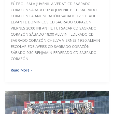
FÚTBOL SALA JUVENIL A VEDAT CD SAGRADO
CORAZÓN SÁBADO 10:30 JUVENIL B CD SAGRADO
CORAZÓN LA ANUNCIACIÓN SÁBADO 12:30 CADETE
LEVANTE DOMINICOS CD SAGRADO CORAZÓN
VIERNES 20:00 INFANTIL FUTSACAR CD SAGRADO
CORAZÓN SÁBADO 18:00 ALEVIN FEDERADO CD
SAGRADO CORAZÓN CHELVA VIERNES 19:30 ALEVIN
ESCOLAR EDELWEISS CD SAGRADO CORAZÓN
SÁBADO 9:30 BENJAMIN FEDERADO CD SAGRADO
CORAZÓN
HORARIOS
Read More »
DE
LOS
PARTIDOS
DEL
FIN
DE
SEMANA