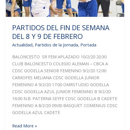
PARTIDOS DEL FIN DE SEMANA
DEL 8 Y 9 DE FEBRERO
Actualidad
,
Partidos de la Jornada
,
Portada
BALONCESTO SR FEM APLAZADO 10/2/20 20:30
CLUB BALONCESTO COLEGIO ALEMAN – CBCA A
CDSC GODELLA SENIOR FEMENINO 9/2/20 12:00
CARXOFES MELIANA CDSC GODELLA JUNIOR
FEMENINO A 9/2/20 17:00 OMRSTUDIO GODELLA
CDSC GODELLA AZUL JUNIOR FEMENINO B 9/2/20
16:00 N.B. PATERNA SEYFE CDSC GODELLA B CADETE
FEMENINO A 8/2/20 09:00 BASQUET COMENIUS CDSC
GODELLA AZUL CADETE
PARTIDOS
Read More »